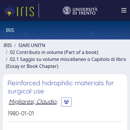
IRIS
IRIS
SIARI UNITN
02 Contributo in volume (Part of a book)
02.1 Saggio su volume miscellaneo o Capitolo di libro
(Essay or Book Chapter)
Reinforced hidrophilic materials for
surgical use
Migliaresi, Claudio
;
1980-01-01