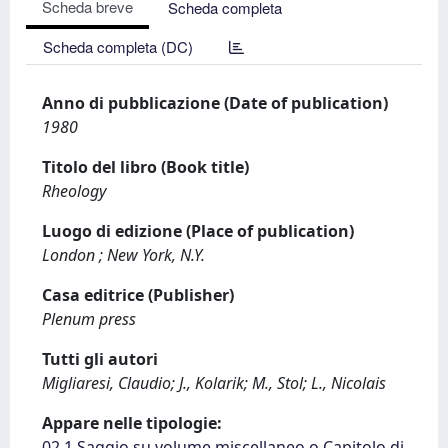
Scheda breve
Scheda completa
Scheda completa (DC)
Anno di pubblicazione (Date of publication)
1980
Titolo del libro (Book title)
Rheology
Luogo di edizione (Place of publication)
London ; New York, N.Y.
Casa editrice (Publisher)
Plenum press
Tutti gli autori
Migliaresi, Claudio; J., Kolarik; M., Stol; L., Nicolais
Appare nelle tipologie:
02.1 Saggio su volume miscellaneo o Capitolo di