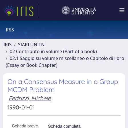
IRIS
IRIS
SIARI UNITN
02 Contributo in volume (Part of a book)
02.1 Saggio su volume miscellaneo o Capitolo di libro
(Essay or Book Chapter)
On a Consensus Measure in a Group
MCDM Problem
Fedrizzi, Michele
1990-01-01
Scheda breve
Scheda completa