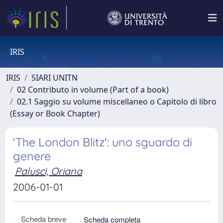
IRIS
IRIS
SIARI UNITN
02 Contributo in volume (Part of a book)
02.1 Saggio su volume miscellaneo o Capitolo di libro
(Essay or Book Chapter)
'The London Blitz': uno sguardo di
genere
Palusci, Oriana
2006-01-01
Scheda breve
Scheda completa