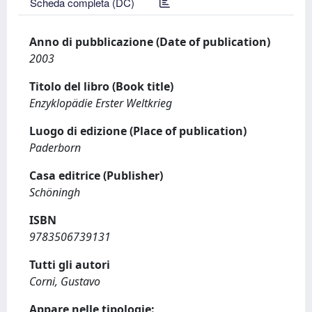
Scheda completa (DC)
Anno di pubblicazione (Date of publication)
2003
Titolo del libro (Book title)
Enzyklopädie Erster Weltkrieg
Luogo di edizione (Place of publication)
Paderborn
Casa editrice (Publisher)
Schöningh
ISBN
9783506739131
Tutti gli autori
Corni, Gustavo
Appare nelle tipologie: