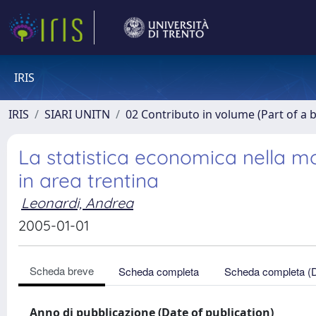
IRIS
IRIS
SIARI UNITN
02 Contributo in volume (Part of a 
La statistica economica nella mo
in area trentina
Leonardi, Andrea
2005-01-01
Scheda breve
Scheda completa
Scheda completa (
Anno di pubblicazione (Date of publication)