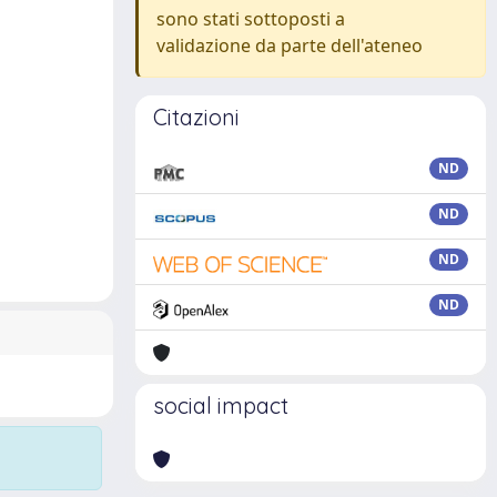
sono stati sottoposti a
validazione da parte dell'ateneo
Citazioni
ND
ND
ND
ND
social impact