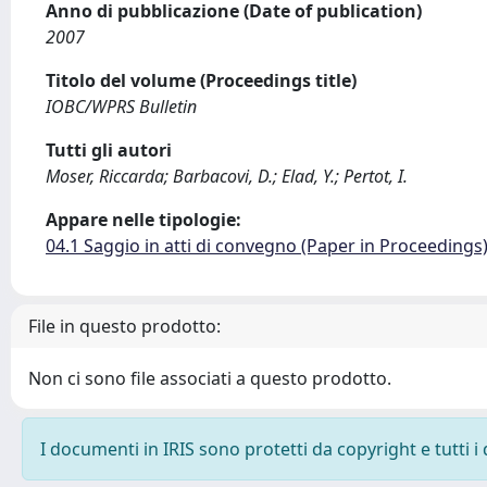
Anno di pubblicazione (Date of publication)
2007
Titolo del volume (Proceedings title)
IOBC/WPRS Bulletin
Tutti gli autori
Moser, Riccarda; Barbacovi, D.; Elad, Y.; Pertot, I.
Appare nelle tipologie:
04.1 Saggio in atti di convegno (Paper in Proceedings
File in questo prodotto:
Non ci sono file associati a questo prodotto.
I documenti in IRIS sono protetti da copyright e tutti i 