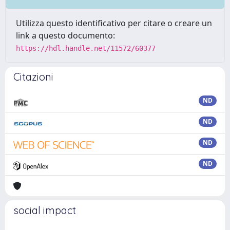
Utilizza questo identificativo per citare o creare un
link a questo documento:
https://hdl.handle.net/11572/60377
Citazioni
ND
ND
ND
ND
social impact