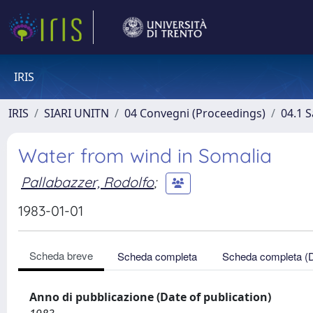
IRIS
IRIS
SIARI UNITN
04 Convegni (Proceedings)
04.1 S
Water from wind in Somalia
Pallabazzer, Rodolfo
;
1983-01-01
Scheda breve
Scheda completa
Scheda completa (
Anno di pubblicazione (Date of publication)