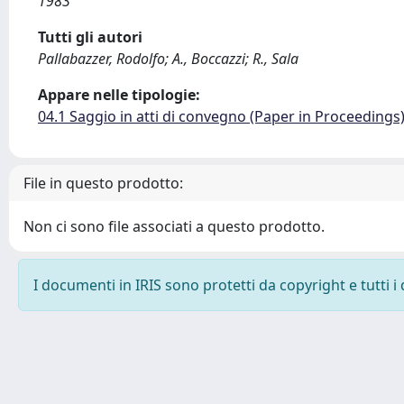
1983
Tutti gli autori
Pallabazzer, Rodolfo; A., Boccazzi; R., Sala
Appare nelle tipologie:
04.1 Saggio in atti di convegno (Paper in Proceedings
File in questo prodotto:
Non ci sono file associati a questo prodotto.
I documenti in IRIS sono protetti da copyright e tutti i 