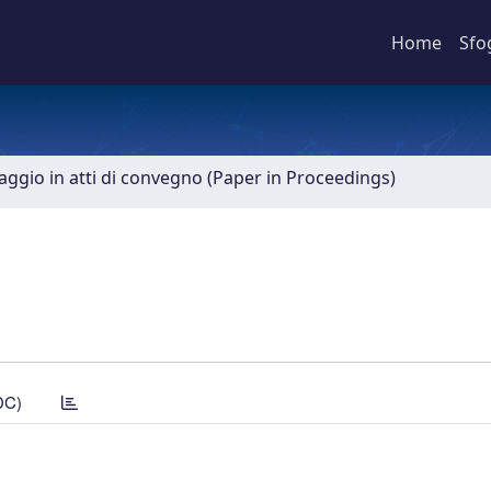
Home
Sfo
aggio in atti di convegno (Paper in Proceedings)
DC)