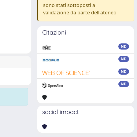
sono stati sottoposti a
validazione da parte dell'ateneo
Citazioni
ND
ND
ND
ND
social impact