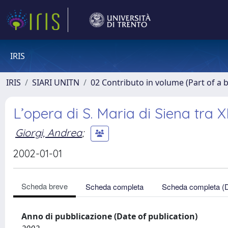
IRIS
IRIS
SIARI UNITN
02 Contributo in volume (Part of a 
L’opera di S. Maria di Siena tra XI
Giorgi, Andrea
;
2002-01-01
Scheda breve
Scheda completa
Scheda completa (
Anno di pubblicazione (Date of publication)