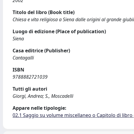
2002
Titolo del libro (Book title)
Chiesa e vita religiosa a Siena dalle origini al grande giubi
Luogo di edizione (Place of publication)
Siena
Casa editrice (Publisher)
Cantagalli
ISBN
9788882721039
Tutti gli autori
Giorgi, Andrea; S., Moscadelli
Appare nelle tipologie:
02.1 Saggio su volume miscellaneo o Capitolo di libro