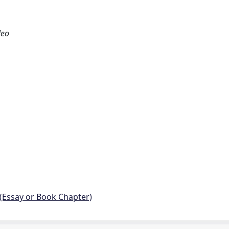
leo
 (Essay or Book Chapter)