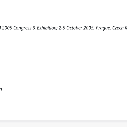
 2005 Congress & Exhibition; 2-5 October 2005, Prague, Czech R
in
)