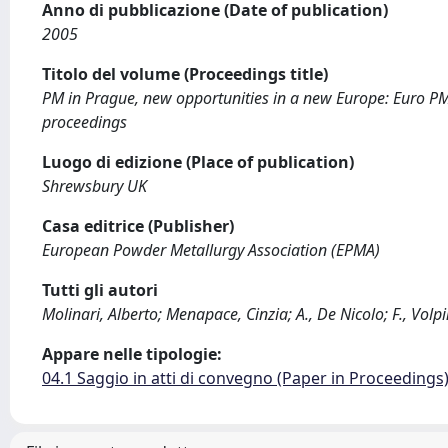
Anno di pubblicazione (Date of publication)
2005
Titolo del volume (Proceedings title)
PM in Prague, new opportunities in a new Europe: Euro PM
proceedings
Luogo di edizione (Place of publication)
Shrewsbury UK
Casa editrice (Publisher)
European Powder Metallurgy Association (EPMA)
Tutti gli autori
Molinari, Alberto; Menapace, Cinzia; A., De Nicolo; F., Volp
Appare nelle tipologie:
04.1 Saggio in atti di convegno (Paper in Proceedings