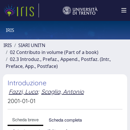
IRIS
IRIS
SIARI UNITN
02 Contributo in volume (Part of a book)
02.3 Introduz., Prefaz., Append., Postfaz. (Intr.,
Preface, App., Postface)
Introduzione
Fazzi, Luca
;
Scaglia, Antonio
2001-01-01
Scheda breve
Scheda completa