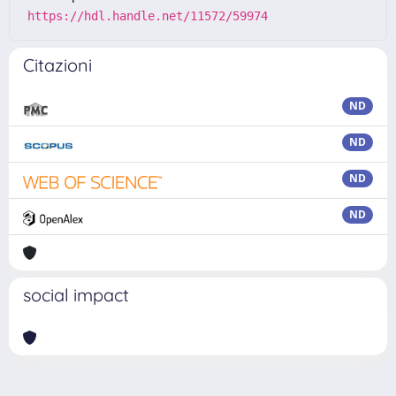
https://hdl.handle.net/11572/59974
Citazioni
ND
ND
ND
ND
social impact