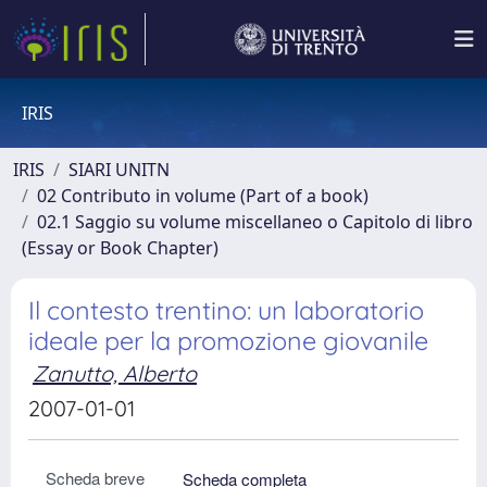
IRIS
IRIS
SIARI UNITN
02 Contributo in volume (Part of a book)
02.1 Saggio su volume miscellaneo o Capitolo di libro
(Essay or Book Chapter)
Il contesto trentino: un laboratorio
ideale per la promozione giovanile
Zanutto, Alberto
2007-01-01
Scheda breve
Scheda completa