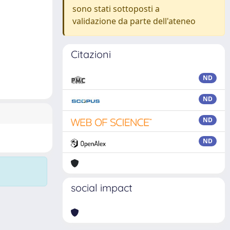
sono stati sottoposti a
validazione da parte dell'ateneo
Citazioni
ND
ND
ND
ND
social impact