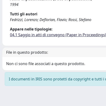
1994
Tutti gli autori
Fedrizzi, Lorenzo; Deflorian, Flavio; Rossi, Stefano
Appare nelle tipologie:
04.1 Saggio in atti di convegno (Paper in Proceedings
File in questo prodotto:
Non ci sono file associati a questo prodotto.
I documenti in IRIS sono protetti da copyright e tutti i 