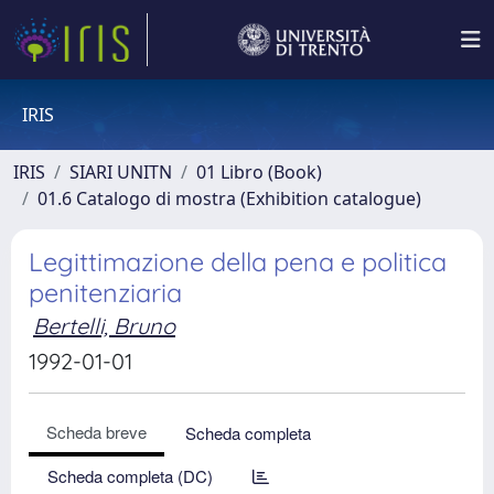
IRIS
IRIS
SIARI UNITN
01 Libro (Book)
01.6 Catalogo di mostra (Exhibition catalogue)
Legittimazione della pena e politica
penitenziaria
Bertelli, Bruno
1992-01-01
Scheda breve
Scheda completa
Scheda completa (DC)