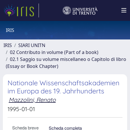
IRIS
IRIS
SIARI UNITN
02 Contributo in volume (Part of a book)
02.1 Saggio su volume miscellaneo o Capitolo di libro
(Essay or Book Chapter)
Nationale Wissenschaftsakademien
im Europa des 19. Jahrhunderts
Mazzolini, Renato
1995-01-01
Scheda breve
Scheda completa