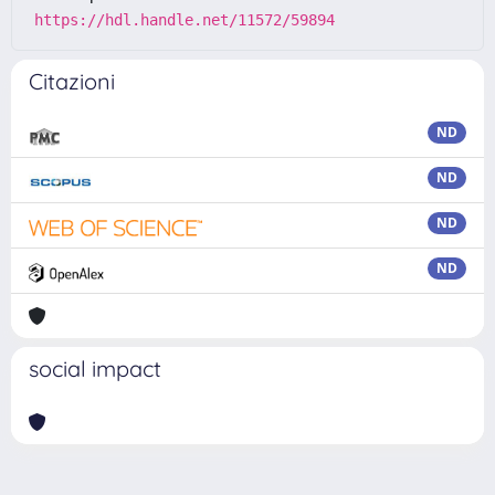
https://hdl.handle.net/11572/59894
Citazioni
ND
ND
ND
ND
social impact