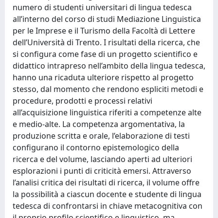
numero di studenti universitari di lingua tedesca
all’interno del corso di studi Mediazione Linguistica
per le Imprese e il Turismo della Facoltà di Lettere
dell’Università di Trento. I risultati della ricerca, che
si configura come fase di un progetto scientifico e
didattico intrapreso nell’ambito della lingua tedesca,
hanno una ricaduta ulteriore rispetto al progetto
stesso, dal momento che rendono espliciti metodi e
procedure, prodotti e processi relativi
all’acquisizione linguistica riferiti a competenze alte
e medio-alte. La competenza argomentativa, la
produzione scritta e orale, l’elaborazione di testi
configurano il contorno epistemologico della
ricerca e del volume, lasciando aperti ad ulteriori
esplorazioni i punti di criticità emersi. Attraverso
l’analisi critica dei risultati di ricerca, il volume offre
la possibilità a ciascun docente e studente di lingua
tedesca di confrontarsi in chiave metacognitiva con
il proprio profilo scientifico e linguistico, ma