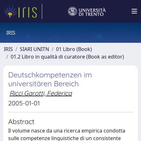
IRIS
IRIS
SIARI UNITN
01 Libro (Book)
01.2 Libro in qualità di curatore (Book as editor)
Deutschkompetenzen im
universitären Bereich
Ricci Garotti, Federica
2005-01-01
Abstract
Il volume nasce da una ricerca empirica condotta
sulle competenze linguistiche di un consistente