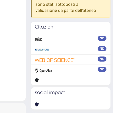
sono stati sottoposti a
validazione da parte dell'ateneo
Citazioni
ND
ND
ND
ND
social impact