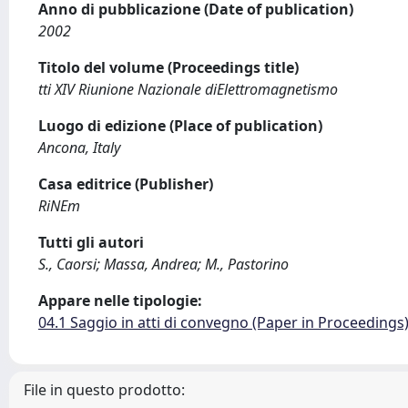
Anno di pubblicazione (Date of publication)
2002
Titolo del volume (Proceedings title)
tti XIV Riunione Nazionale diElettromagnetismo
Luogo di edizione (Place of publication)
Ancona, Italy
Casa editrice (Publisher)
RiNEm
Tutti gli autori
S., Caorsi; Massa, Andrea; M., Pastorino
Appare nelle tipologie:
04.1 Saggio in atti di convegno (Paper in Proceedings
File in questo prodotto: