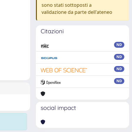
sono stati sottoposti a
validazione da parte dell'ateneo
Citazioni
ND
ND
ND
ND
social impact