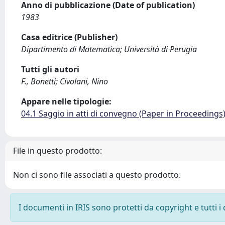
Anno di pubblicazione (Date of publication)
1983
Casa editrice (Publisher)
Dipartimento di Matematica; Università di Perugia
Tutti gli autori
F., Bonetti; Civolani, Nino
Appare nelle tipologie:
04.1 Saggio in atti di convegno (Paper in Proceedings
File in questo prodotto:
Non ci sono file associati a questo prodotto.
I documenti in IRIS sono protetti da copyright e tutti i 