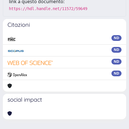
link a questo documento:
https://hdl.handle.net/11572/59649
Citazioni
ND
ND
ND
ND
social impact