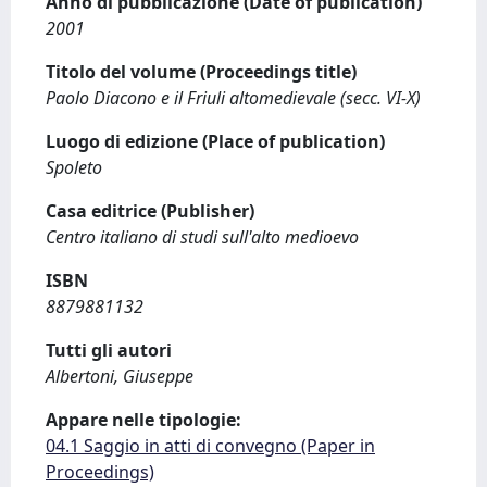
Anno di pubblicazione (Date of publication)
2001
Titolo del volume (Proceedings title)
Paolo Diacono e il Friuli altomedievale (secc. VI-X)
Luogo di edizione (Place of publication)
Spoleto
Casa editrice (Publisher)
Centro italiano di studi sull'alto medioevo
ISBN
8879881132
Tutti gli autori
Albertoni, Giuseppe
Appare nelle tipologie:
04.1 Saggio in atti di convegno (Paper in
Proceedings)