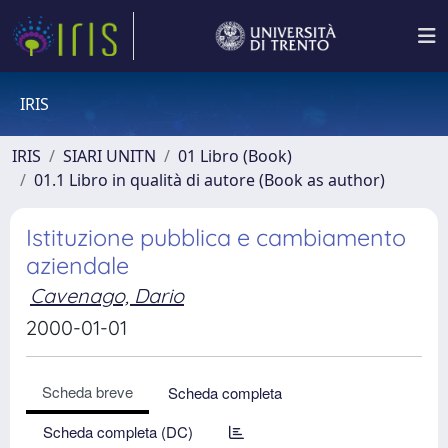
IRIS
IRIS
SIARI UNITN
01 Libro (Book)
01.1 Libro in qualità di autore (Book as author)
Istituzione pubblica e cambiamento
aziendale
Cavenago, Dario
2000-01-01
Scheda breve
Scheda completa
Scheda completa (DC)