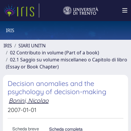
IRIS
IRIS
SIARI UNITN
02 Contributo in volume (Part of a book)
02.1 Saggio su volume miscellaneo o Capitolo di libro
(Essay or Book Chapter)
Decision anomalies and the
psychology of decision-making
Bonini, Nicolao
2007-01-01
Scheda breve
Scheda completa