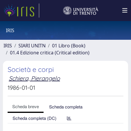
IRIS
IRIS
SIARI UNITN
01 Libro (Book)
01.4 Edizione critica (Critical edition)
Società e corpi
Schiera, Pierangelo
1986-01-01
Scheda breve
Scheda completa
Scheda completa (DC)