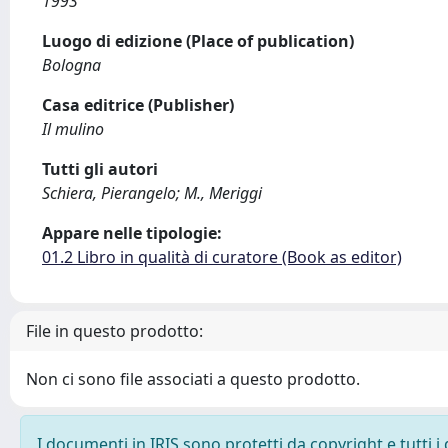
1993
Luogo di edizione (Place of publication)
Bologna
Casa editrice (Publisher)
Il mulino
Tutti gli autori
Schiera, Pierangelo; M., Meriggi
Appare nelle tipologie:
01.2 Libro in qualità di curatore (Book as editor)
File in questo prodotto:
Non ci sono file associati a questo prodotto.
I documenti in IRIS sono protetti da copyright e tutti i 