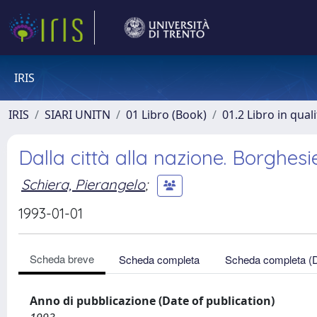
IRIS
IRIS
SIARI UNITN
01 Libro (Book)
01.2 Libro in qual
Dalla città alla nazione. Borghesi
Schiera, Pierangelo
;
1993-01-01
Scheda breve
Scheda completa
Scheda completa (
Anno di pubblicazione (Date of publication)