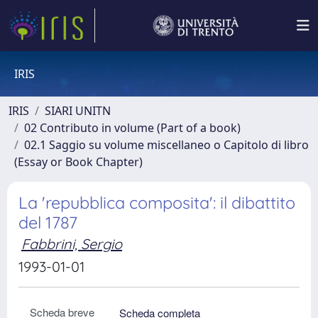
IRIS
IRIS
SIARI UNITN
02 Contributo in volume (Part of a book)
02.1 Saggio su volume miscellaneo o Capitolo di libro
(Essay or Book Chapter)
La 'repubblica composita': il dibattito
del 1787
Fabbrini, Sergio
1993-01-01
Scheda breve
Scheda completa