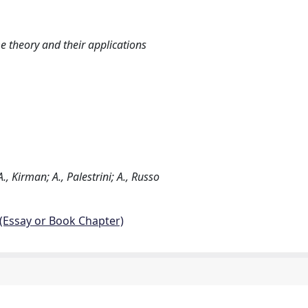
e theory and their applications
A., Kirman; A., Palestrini; A., Russo
 (Essay or Book Chapter)