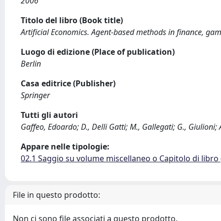
2006
Titolo del libro (Book title)
Artificial Economics. Agent-based methods in finance, gam
Luogo di edizione (Place of publication)
Berlin
Casa editrice (Publisher)
Springer
Tutti gli autori
Gaffeo, Edoardo; D., Delli Gatti; M., Gallegati; G., Giulioni; 
Appare nelle tipologie:
02.1 Saggio su volume miscellaneo o Capitolo di libro
File in questo prodotto:
Non ci sono file associati a questo prodotto.