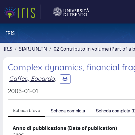
IRIS
IRIS
SIARI UNITN
02 Contributo in volume (Part of a 
Complex dynamics, financial fragi
Gaffeo, Edoardo
;
2006-01-01
Scheda breve
Scheda completa
Scheda completa (
Anno di pubblicazione (Date of publication)