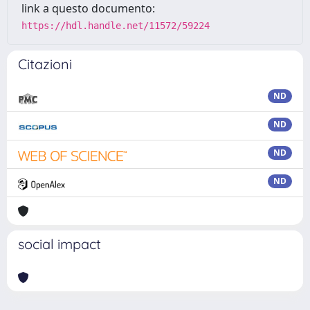
link a questo documento:
https://hdl.handle.net/11572/59224
Citazioni
ND
ND
ND
ND
social impact