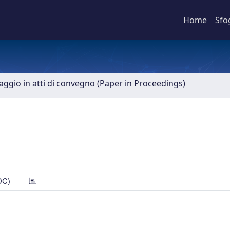
Home
Sfo
aggio in atti di convegno (Paper in Proceedings)
DC)