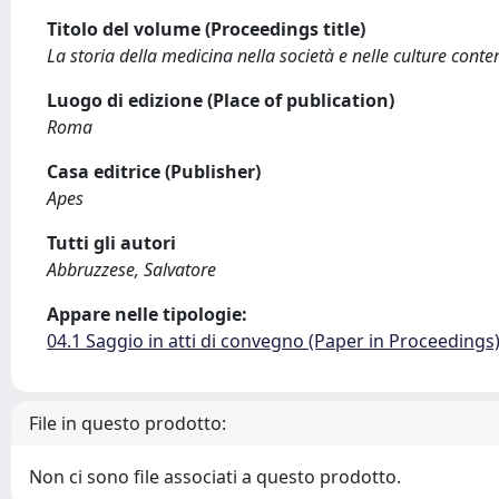
Titolo del volume (Proceedings title)
La storia della medicina nella società e nelle culture con
Luogo di edizione (Place of publication)
Roma
Casa editrice (Publisher)
Apes
Tutti gli autori
Abbruzzese, Salvatore
Appare nelle tipologie:
04.1 Saggio in atti di convegno (Paper in Proceedings
File in questo prodotto:
Non ci sono file associati a questo prodotto.