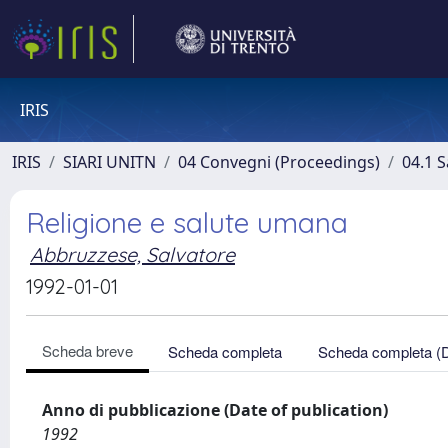
IRIS
IRIS
SIARI UNITN
04 Convegni (Proceedings)
04.1 S
Religione e salute umana
Abbruzzese, Salvatore
1992-01-01
Scheda breve
Scheda completa
Scheda completa (
Anno di pubblicazione (Date of publication)
1992