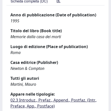
Scheda completa (DC)
Anno di pubblicazione (Date of publication)
1995
Titolo del libro (Book title)
Memorie dalla casa dei morti
Luogo di edizione (Place of publication)
Roma
Casa editrice (Publisher)
Newton & Compton
Tutti gli autori
Martini, Mauro
Appare nelle tipologie:
02.3 Introduz., Prefaz., Append., Postfaz. (Intr.,
Preface, App., Postface)