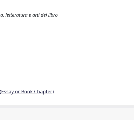
, letteratura e arti del libro
 (Essay or Book Chapter)