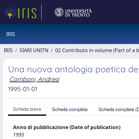
IRIS
IRIS
SIARI UNITN
02 Contributo in volume (Part of a 
Una nuova antologia poetica del
Comboni, Andrea
1995-01-01
Scheda breve
Scheda completa
Scheda completa (
Anno di pubblicazione (Date of publication)
1995