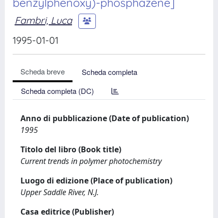
benzylphenoxy)-phosphazene]
Fambri, Luca
1995-01-01
Scheda breve
Scheda completa
Scheda completa (DC)
Anno di pubblicazione (Date of publication)
1995
Titolo del libro (Book title)
Current trends in polymer photochemistry
Luogo di edizione (Place of publication)
Upper Saddle River, N.J.
Casa editrice (Publisher)