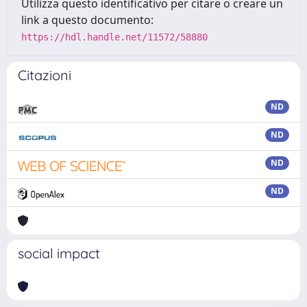
Utilizza questo identificativo per citare o creare un
link a questo documento:
https://hdl.handle.net/11572/58880
Citazioni
ND
ND
ND
ND
social impact