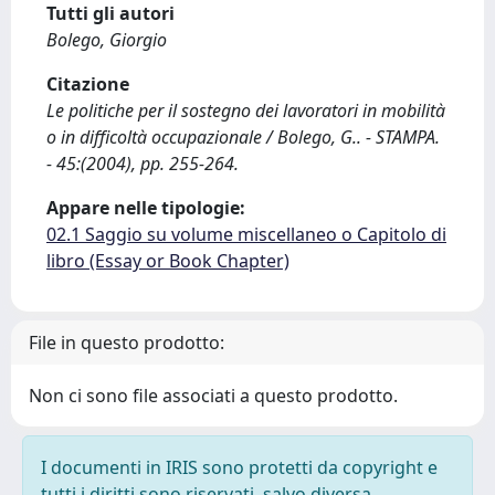
Tutti gli autori
Bolego, Giorgio
Citazione
Le politiche per il sostegno dei lavoratori in mobilità
o in difficoltà occupazionale / Bolego, G.. - STAMPA.
- 45:(2004), pp. 255-264.
Appare nelle tipologie:
02.1 Saggio su volume miscellaneo o Capitolo di
libro (Essay or Book Chapter)
File in questo prodotto:
Non ci sono file associati a questo prodotto.
I documenti in IRIS sono protetti da copyright e
tutti i diritti sono riservati, salvo diversa