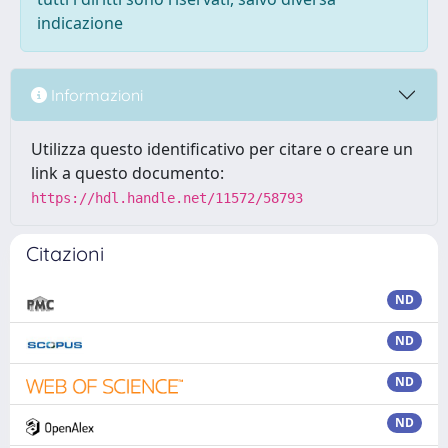
indicazione
Informazioni
Utilizza questo identificativo per citare o creare un
link a questo documento:
https://hdl.handle.net/11572/58793
Citazioni
ND
ND
ND
ND