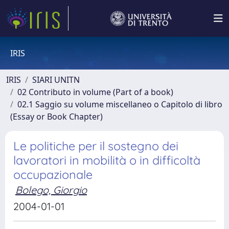
IRIS
IRIS
SIARI UNITN
02 Contributo in volume (Part of a book)
02.1 Saggio su volume miscellaneo o Capitolo di libro
(Essay or Book Chapter)
Le politiche per il sostegno dei
lavoratori in mobilità o in difficoltà
occupazionale
Bolego, Giorgio
2004-01-01