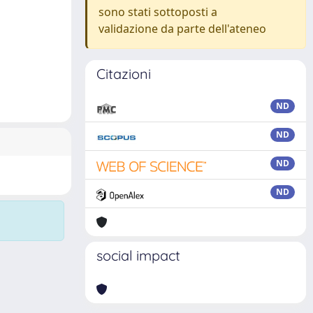
sono stati sottoposti a
validazione da parte dell'ateneo
Citazioni
ND
ND
ND
ND
social impact