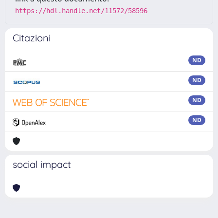
https://hdl.handle.net/11572/58596
Citazioni
ND
ND
ND
ND
social impact