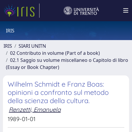
IRIS
IRIS
SIARI UNITN
02 Contributo in volume (Part of a book)
02.1 Saggio su volume miscellaneo o Capitolo di libro
(Essay or Book Chapter)
Wilhelm Schmidt e Franz Boas:
opinioni a confronto sul metodo
della scienza della cultura.
Renzetti, Emanuela
1989-01-01