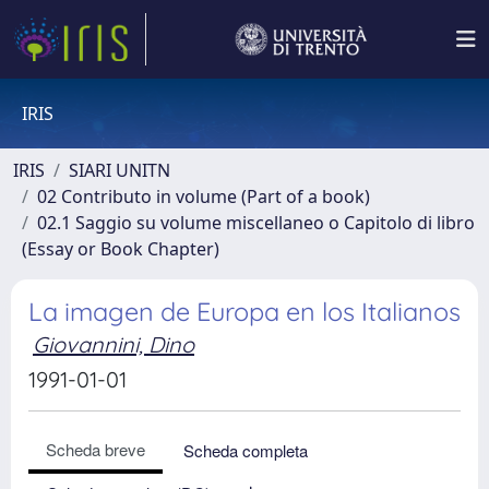
IRIS
IRIS
SIARI UNITN
02 Contributo in volume (Part of a book)
02.1 Saggio su volume miscellaneo o Capitolo di libro
(Essay or Book Chapter)
La imagen de Europa en los Italianos
Giovannini, Dino
1991-01-01
Scheda breve
Scheda completa