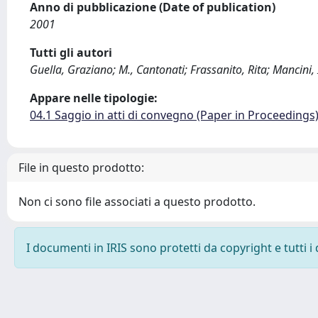
Anno di pubblicazione (Date of publication)
2001
Tutti gli autori
Guella, Graziano; M., Cantonati; Frassanito, Rita; Mancini, 
Appare nelle tipologie:
04.1 Saggio in atti di convegno (Paper in Proceedings
File in questo prodotto:
Non ci sono file associati a questo prodotto.
I documenti in IRIS sono protetti da copyright e tutti i 