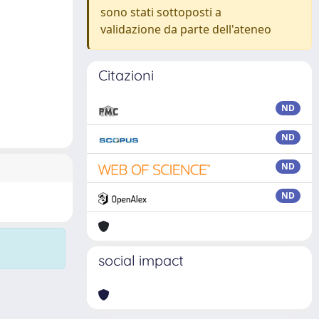
sono stati sottoposti a
validazione da parte dell'ateneo
Citazioni
ND
ND
ND
ND
social impact