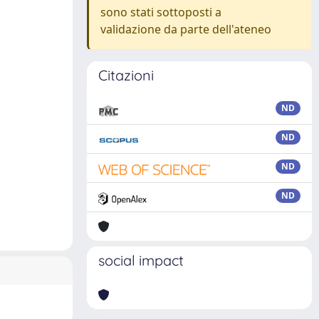
sono stati sottoposti a
validazione da parte dell'ateneo
Citazioni
ND
ND
ND
ND
social impact