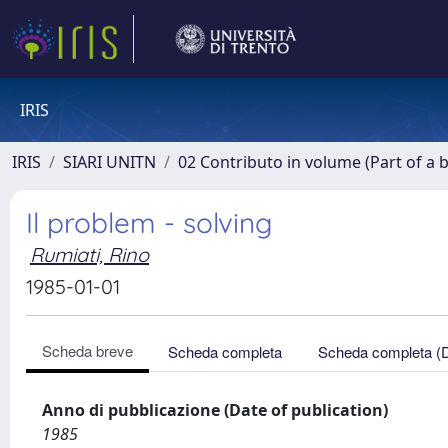
IRIS
IRIS
SIARI UNITN
02 Contributo in volume (Part of a 
Il problem - solving
Rumiati, Rino
1985-01-01
Scheda breve
Scheda completa
Scheda completa (
Anno di pubblicazione (Date of publication)
1985