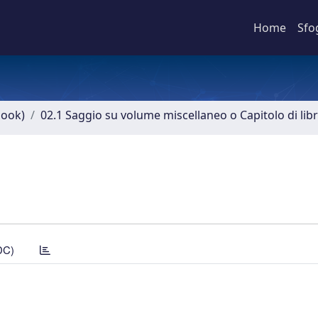
Home
Sfo
book)
02.1 Saggio su volume miscellaneo o Capitolo di lib
DC)