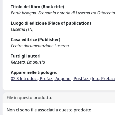
Titolo del libro (Book title)
Partir bisogna. Economia e storia di Luserna tra Ottocent
Luogo di edizione (Place of publication)
Luserna (TN)
Casa editrice (Publisher)
Centro documentazione Luserna
Tutti gli autori
Renzetti, Emanuela
Appare nelle tipologie:
02.3 Introduz., Prefaz., Append., Postfaz. (Intr., Prefac
File in questo prodotto:
Non ci sono file associati a questo prodotto.