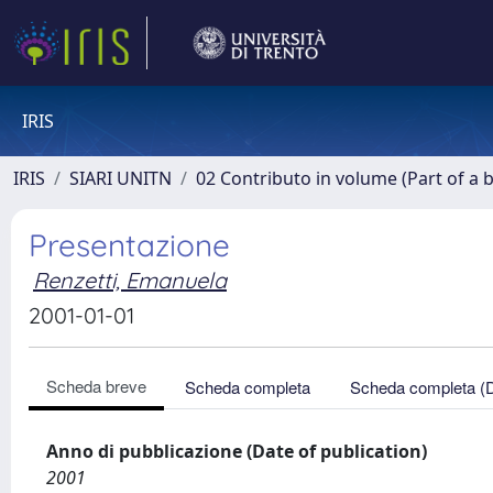
IRIS
IRIS
SIARI UNITN
02 Contributo in volume (Part of a 
Presentazione
Renzetti, Emanuela
2001-01-01
Scheda breve
Scheda completa
Scheda completa (
Anno di pubblicazione (Date of publication)
2001