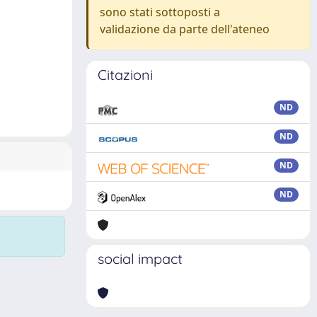
sono stati sottoposti a
validazione da parte dell'ateneo
Citazioni
ND
ND
ND
ND
social impact