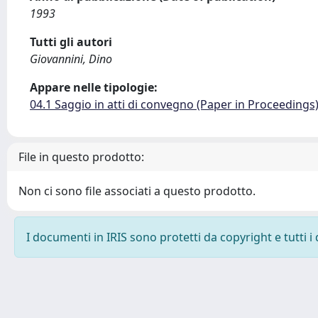
1993
Tutti gli autori
Giovannini, Dino
Appare nelle tipologie:
04.1 Saggio in atti di convegno (Paper in Proceedings
File in questo prodotto:
Non ci sono file associati a questo prodotto.
I documenti in IRIS sono protetti da copyright e tutti i 