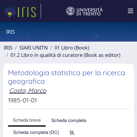
IRIS
IRIS
SIARI UNITN
01 Libro (Book)
01.2 Libro in qualità di curatore (Book as editor)
Metodologia statistica per la ricerca
geografica
Costa, Marco
1985-01-01
Scheda breve
Scheda completa
Scheda completa (DC)