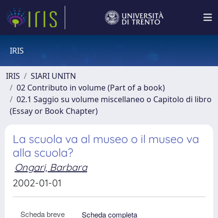
IRIS
IRIS
SIARI UNITN
02 Contributo in volume (Part of a book)
02.1 Saggio su volume miscellaneo o Capitolo di libro
(Essay or Book Chapter)
La scuola va al museo o il museo va
alla scuola?
Ongari, Barbara
2002-01-01
Scheda breve
Scheda completa