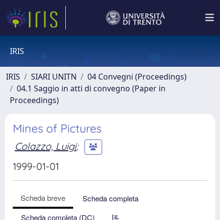
IRIS
IRIS
SIARI UNITN
04 Convegni (Proceedings)
04.1 Saggio in atti di convegno (Paper in
Proceedings)
Mines of Pictures
Colazzo, Luigi
;
1999-01-01
Scheda breve
Scheda completa
Scheda completa (DC)