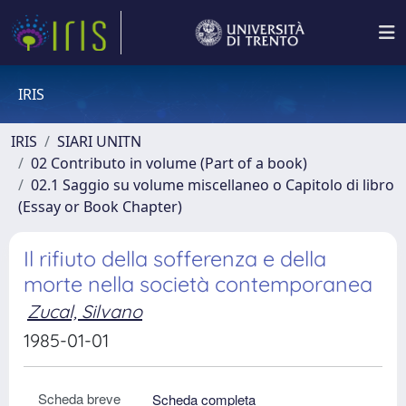
IRIS
IRIS
SIARI UNITN
02 Contributo in volume (Part of a book)
02.1 Saggio su volume miscellaneo o Capitolo di libro
(Essay or Book Chapter)
Il rifiuto della sofferenza e della
morte nella società contemporanea
Zucal, Silvano
1985-01-01
Scheda breve
Scheda completa