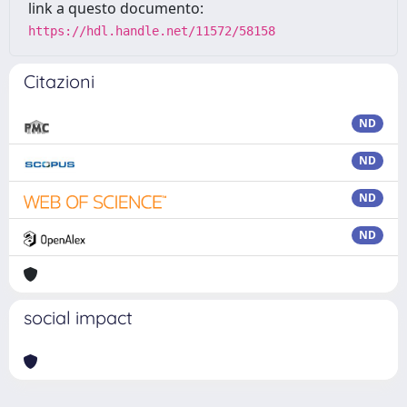
link a questo documento:
https://hdl.handle.net/11572/58158
Citazioni
ND
ND
ND
ND
social impact