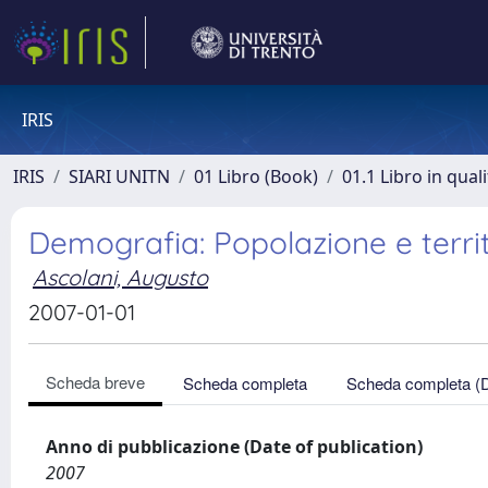
IRIS
IRIS
SIARI UNITN
01 Libro (Book)
01.1 Libro in qual
Demografia: Popolazione e territo
Ascolani, Augusto
2007-01-01
Scheda breve
Scheda completa
Scheda completa (
Anno di pubblicazione (Date of publication)
2007