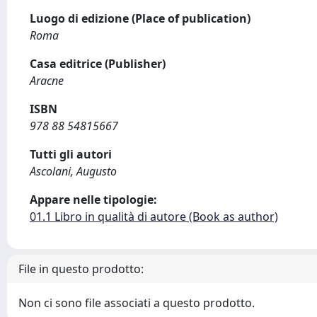
Luogo di edizione (Place of publication)
Roma
Casa editrice (Publisher)
Aracne
ISBN
978 88 54815667
Tutti gli autori
Ascolani, Augusto
Appare nelle tipologie:
01.1 Libro in qualità di autore (Book as author)
File in questo prodotto:
Non ci sono file associati a questo prodotto.