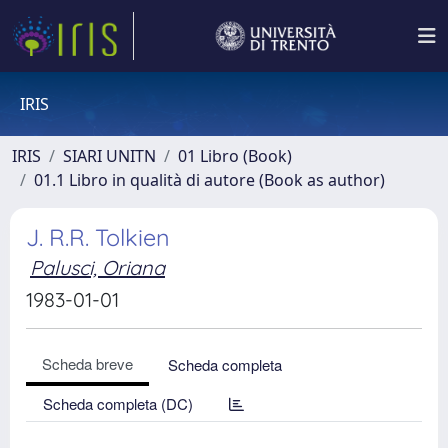
IRIS
IRIS
SIARI UNITN
01 Libro (Book)
01.1 Libro in qualità di autore (Book as author)
J. R.R. Tolkien
Palusci, Oriana
1983-01-01
Scheda breve
Scheda completa
Scheda completa (DC)