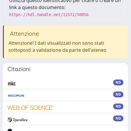
Utilizza questo identificativo per citare o creare un
link a questo documento:
https://hdl.handle.net/11572/58056
Attenzione
Attenzione! I dati visualizzati non sono stati
sottoposti a validazione da parte dell'ateneo
Citazioni
ND
ND
ND
ND