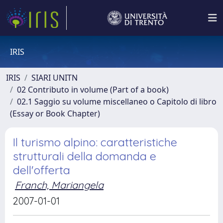
IRIS
IRIS
SIARI UNITN
02 Contributo in volume (Part of a book)
02.1 Saggio su volume miscellaneo o Capitolo di libro
(Essay or Book Chapter)
Il turismo alpino: caratteristiche
strutturali della domanda e
dell'offerta
Franch, Mariangela
2007-01-01