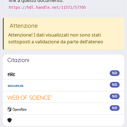
link a questo documento:
https://hdl.handle.net/11572/57705
Attenzione
Attenzione! I dati visualizzati non sono stati
sottoposti a validazione da parte dell'ateneo
Citazioni
ND
ND
ND
ND